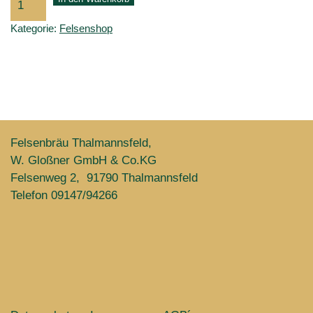
Cap
Kategorie:
Felsenshop
Menge
Felsenbräu Thalmannsfeld,
W. Gloßner GmbH & Co.KG
Felsenweg 2, 91790 Thalmannsfeld
Telefon 09147/94266