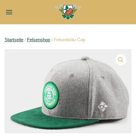
Startseite
/
Felsenshop
/ Felsenbräu Cap