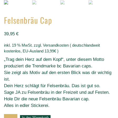
Felsenbräu Cap
39,95
€
inkl. 19 % MwSt.
zzgl. Versandkosten ( deutschlandweit
kostenlos, EU-Ausland 13,99€ )
„Trag dein Herz auf dem Kopf“, unter diesem Motto
produziert die Trendmarke bc Bavarian caps.
Sie zeigt als Motiv auf den ersten Blick was dir wichtig
ist.
Dein Herz schlägt für Felsenbräu. Das ist gut so.
Sage JA zu Felsenbräu in der Freizeit und auf Festen.
Hole Dir die neue Felsenbräu Bavarian cap.
Alles in edler Stickerei.
Felsenbräu
In den Warenkorb